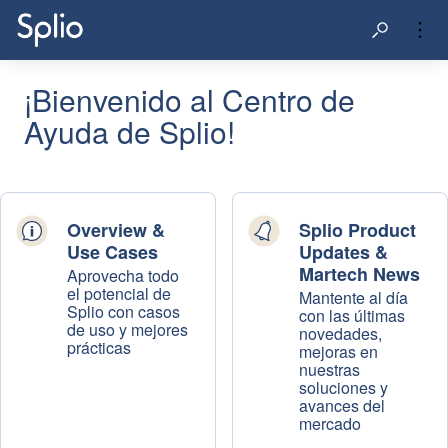
¡Bienvenido al Centro de
Ayuda de Splio!
Overview &
Splio Product
Use Cases
Updates &
Martech News
Aprovecha todo
el potencial de
Mantente al día
Splio con casos
con las últimas
de uso y mejores
novedades,
prácticas
mejoras en
nuestras
soluciones y
avances del
mercado