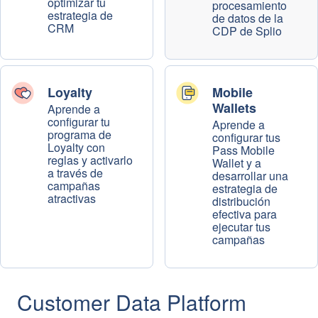
optimizar tu
procesamiento
estrategia de
de datos de la
CRM
CDP de Splio
Loyalty
Mobile
Wallets
Aprende a
configurar tu
Aprende a
programa de
configurar tus
Loyalty con
Pass Mobile
reglas y activarlo
Wallet y a
a través de
desarrollar una
campañas
estrategia de
atractivas
distribución
efectiva para
ejecutar tus
campañas
Customer Data Platform