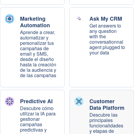
Marketing
Ask My CRM
Automation
Get answers to
any question
Aprende a crear,
with the
automatizar y
conversationnal
personalizar tus
agent plugged to
campañas de
your data
email y SMS,
desde el diseño
hasta la creación
de la audiencia y
de las campañas
Predictive AI
Customer
Data Platform
Descubre cómo
utilizar la IA para
Descubre las
gestionar
principales
campañas
funcionalidades
predictivas y
y etapas de