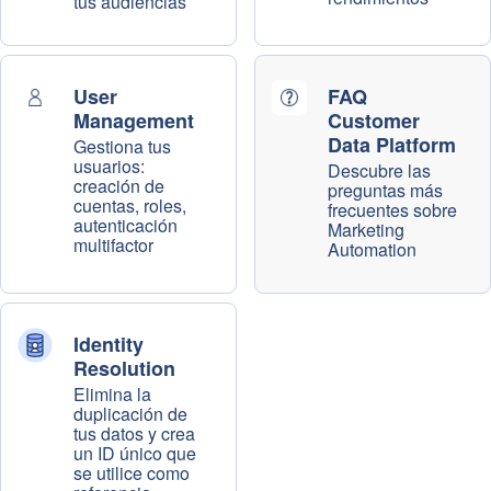
tus audiencias
User
FAQ
Management
Customer
Data Platform
Gestiona tus
usuarios:
Descubre las
creación de
preguntas más
cuentas, roles,
frecuentes sobre
autenticación
Marketing
multifactor
Automation
Identity
Resolution
Elimina la
duplicación de
tus datos y crea
un ID único que
se utilice como