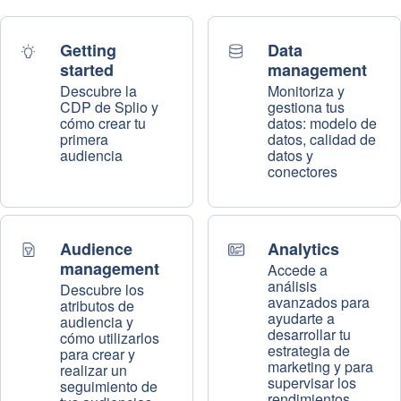
Getting
Data
started
management
Descubre la
Monitoriza y
CDP de Splio y
gestiona tus
cómo crear tu
datos: modelo de
primera
datos, calidad de
audiencia
datos y
conectores
Audience
Analytics
management
Accede a
análisis
Descubre los
avanzados para
atributos de
ayudarte a
audiencia y
desarrollar tu
cómo utilizarlos
estrategia de
para crear y
marketing y para
realizar un
supervisar los
seguimiento de
rendimientos